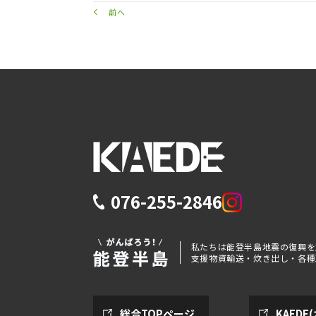
前へ
076-255-2846
私たちは能登半島地震の復興を
支援物資輸送・炊き出し・各種
総合TOPページ
KAED