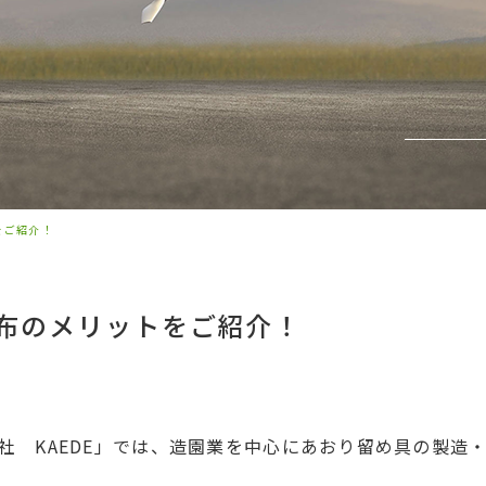
をご紹介！
布のメリットをご紹介！
社 KAEDE」では、造園業を中心にあおり留め具の製造