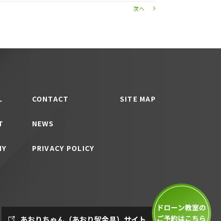
次へ
L
CONTACT
SITE MAP
T
NEWS
NY
PRIVACY POLICY
あおりちゃん（あおり留金具）サイト