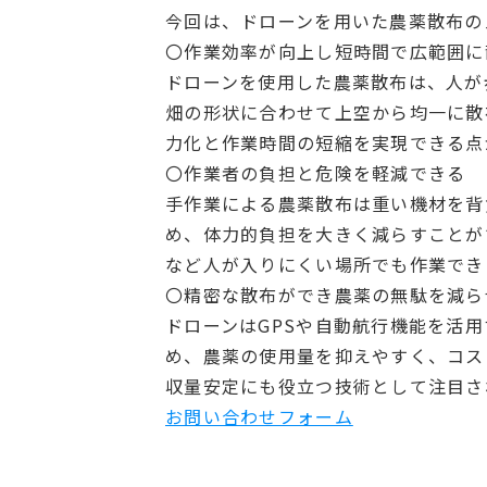
今回は、ドローンを用いた農薬散布の
〇作業効率が向上し短時間で広範囲に
ドローンを使用した農薬散布は、人が
畑の形状に合わせて上空から均一に散
力化と作業時間の短縮を実現できる点
〇作業者の負担と危険を軽減できる
手作業による農薬散布は重い機材を背
め、体力的負担を大きく減らすことが
など人が入りにくい場所でも作業でき
〇精密な散布ができ農薬の無駄を減ら
ドローンはGPSや自動航行機能を活
め、農薬の使用量を抑えやすく、コス
収量安定にも役立つ技術として注目さ
お問い合わせフォーム